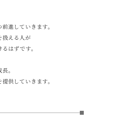
つ前進していきます。
を扱える人が
けるはずです。
成長。
を提供していきます。