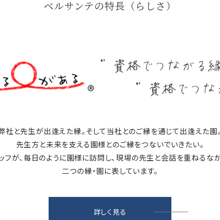
ベルサンテの特長（らしさ）
弊社と先生が出逢えた縁。そして当社とのご縁を通じて出逢えた園
先生方と未来を支える園様とのご縁をつないでいきたい。
ッフが、毎日のように園様に訪問し、現場の先生と会話を重ねるな
二つの縁・園に表しています。
詳しく見る