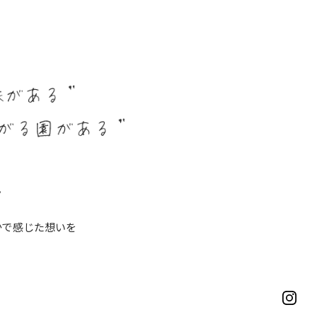
。
かで感じた想いを